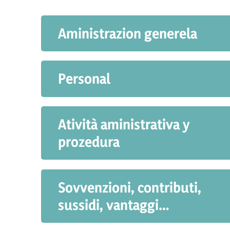
Aministrazion generela
Personal
Atività aministrativa y
prozedura
Sovvenzioni, contributi,
sussidi, vantaggi
economici