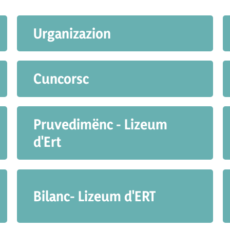
Urganizazion
Cuncorsc
Pruvedimënc - Lizeum
d'Ert
Bilanc- Lizeum d'ERT