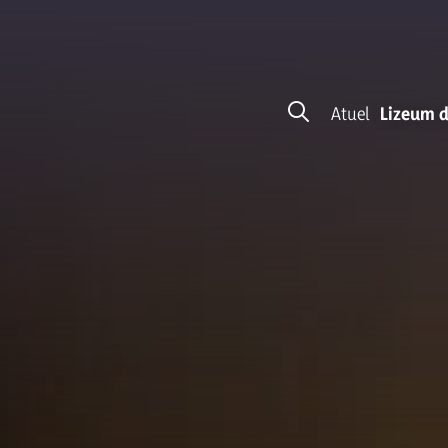
Atuel
Lizeum d