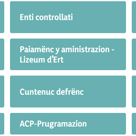
Enti controllati
Paiamënc y aministrazion -
Lizeum d’Ert
Cuntenuc defrënc
ACP-Prugramazion