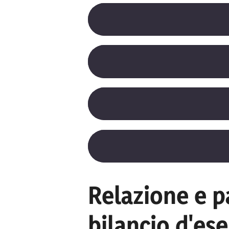
Relazione e pa
bilancio d'ese