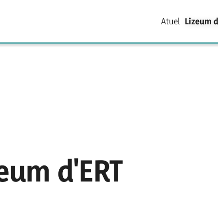
Atuel
Lizeum d
zeum d'ERT