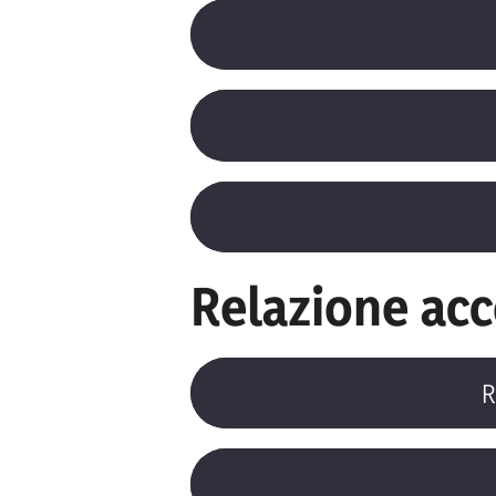
Relazione ac
R