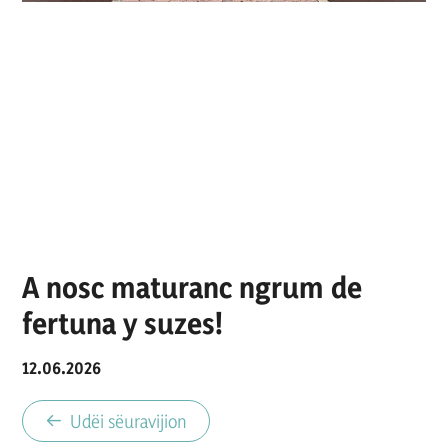
A nosc maturanc ngrum de
fertuna y suzes!
12.06.2026
Udëi sëuravijion