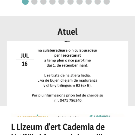
secretariat
Atuel
JUL
16
L Lizeum d'ert Cademia de