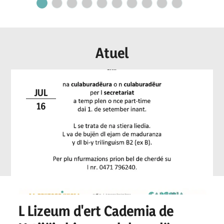
secretariat
Atuel
JUL
16
L Lizeum d'ert Cademia de