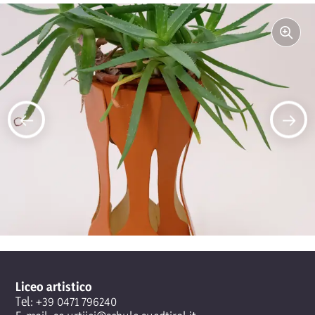
Liceo artistico
Tel:
+39 0471 796240