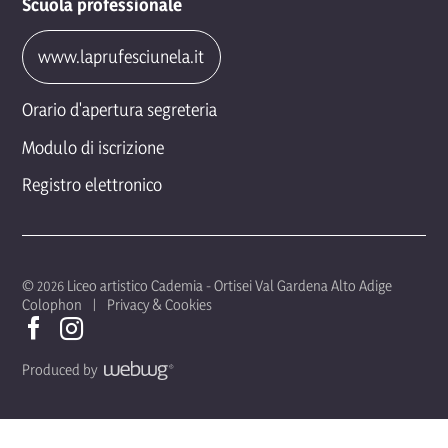
Scuola professionale
www.laprufesciunela.it
Orario d'apertura segreteria
Modulo di iscrizione
Registro elettronico
© 2026 Liceo artistico Cademia - Ortisei Val Gardena Alto Adige
Colophon
Privacy & Cookies
Produced by