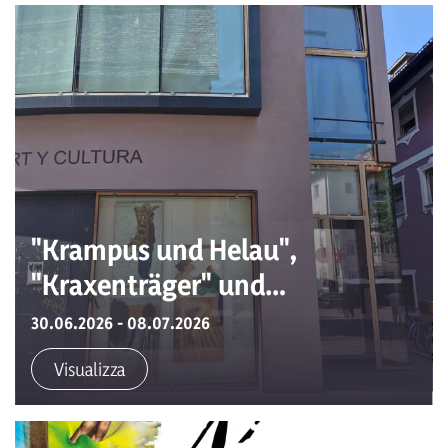
"Krampus und Helau",
"Kraxenträger" und
"Splitterfasernackt"
30.06.2026 - 08.07.2026
Visualizza