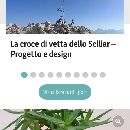
La croce di vetta dello Sciliar –
Progetto e design
Visualizza tutti i post