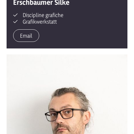
Erschbaumer Silke
Discipline grafiche
Grafikwerkstatt
Email