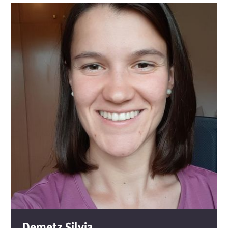
Demetz
Silvia