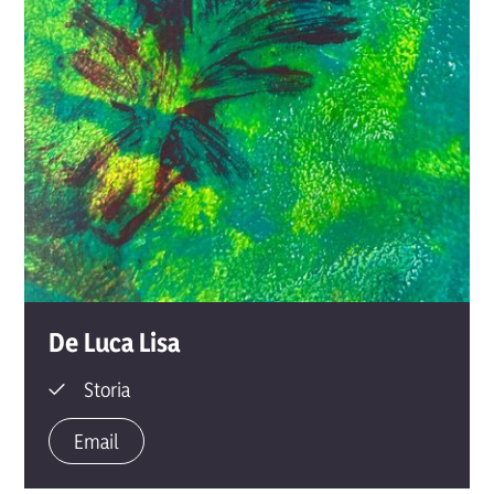
De Luca Lisa
Storia
Email