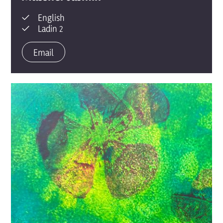
English
Ladin 2
Email