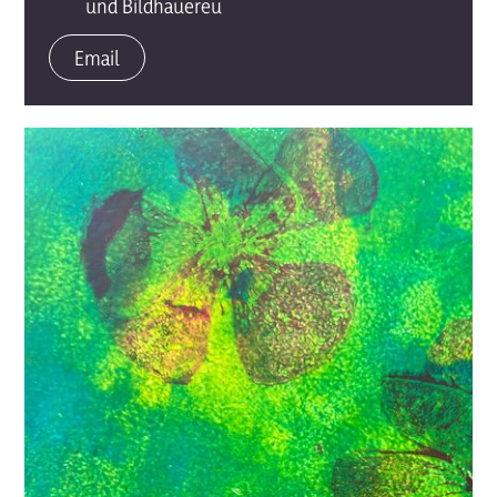
und Bildhauereu
Email