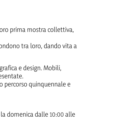
loro prima mostra collettiva,
fondono tra loro, dando vita a
 grafica e design. Mobili,
esentate.
oro percorso quinquennale e
e la domenica dalle 10:00 alle