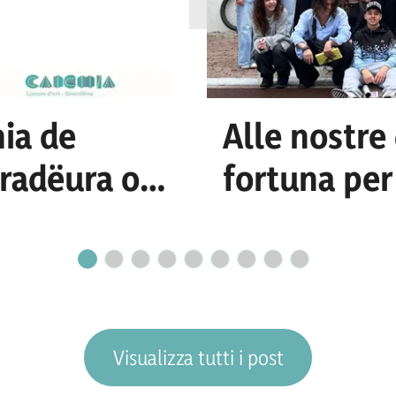
ia de
Alle nostre
uradëura o n
fortuna per
cretariat
Visualizza tutti i post