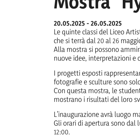
Mostra "Hy
20.05.2025 - 26.05.2025
Le quinte classi del Liceo Art
che si terrà dal 20 al 26 maggi
Alla mostra si possono ammirar
nuove idee, interpretazioni e c
I progetti esposti rappresentano
fotografie e sculture sono sol
Con questa mostra, le student
mostrano i risultati del loro sv
L’inaugurazione avrà luogo ma
Gli orari di apertura sono dal 
12:00.