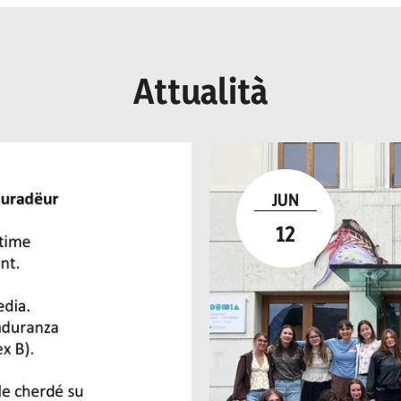
Attualità
JUN
12