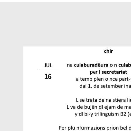
JUL
16