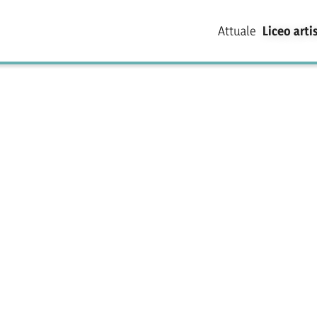
Attuale
Liceo arti