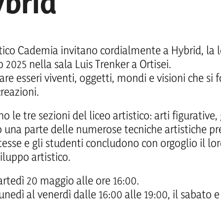
brid"
istico Cademia invitano cordialmente a Hybrid, la 
o 2025 nella sala Luis Trenker a Ortisei.
e esseri viventi, oggetti, mondi e visioni che si 
reazioni.
 le tre sezioni del liceo artistico: arti figurative,
o una parte delle numerose tecniche artistiche pr
esse e gli studenti concludono con orgoglio il l
iluppo artistico.
rtedì 20 maggio alle ore 16:00.
lunedì al venerdì dalle 16:00 alle 19:00, il sabato 