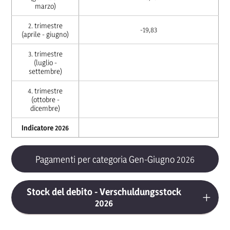
marzo)
2. trimestre
-19,83
(aprile - giugno)
3. trimestre
(luglio -
settembre)
4. trimestre
(ottobre -
dicembre)
Indicatore 2026
Pagamenti per categoria Gen-Giugno 2026
Stock del debito - Verschuldungsstock
2026
Stock di debito I. trimestre 2026
: si dichiara che