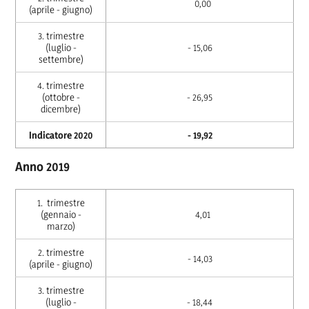
0,00
(aprile - giugno)
3. trimestre
(luglio -
- 15,06
settembre)
4. trimestre
(ottobre -
- 26,95
dicembre)
Indicatore 2020
- 19,92
Anno 2019
1. trimestre
(gennaio -
4,01
marzo)
2. trimestre
- 14,03
(aprile - giugno)
3. trimestre
(luglio -
- 18,44