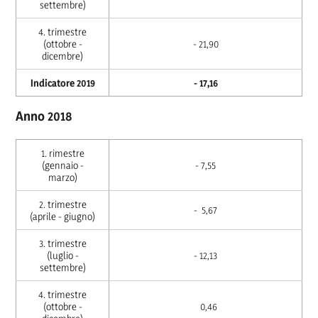
settembre)
4. trimestre
(ottobre -
- 21,90
dicembre)
Indicatore 2019
- 17,16
Anno 2018
1. rimestre
(gennaio -
- 7,55
marzo)
2. trimestre
- 5,67
(aprile - giugno)
3. trimestre
(luglio -
- 12,13
settembre)
4. trimestre
(ottobre -
0,46