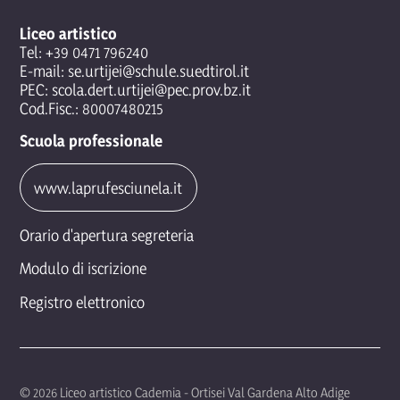
Liceo artistico
Tel:
+39 0471 796240
E-mail:
se.urtijei@schule.suedtirol.it
PEC:
scola.dert.urtijei@pec.prov.bz.it
Cod.Fisc.: 80007480215
Scuola professionale
www.laprufesciunela.it
Orario d'apertura segreteria
Modulo di iscrizione
Registro elettronico
© 2026 Liceo artistico Cademia - Ortisei Val Gardena Alto Adige