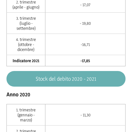
2. trimestre
- 17,07
(aprile - giugno)
3. trimestre
(luglio -
- 19,80
settembre)
4. trimestre
(ottobre -
-16,71
dicembre)
Indicatore 2021
-17,85
Stock del debito 2020 - 2021
Anno 2020
1. trimestre
(gennaio -
- 11,30
marzo)
2. trimestre