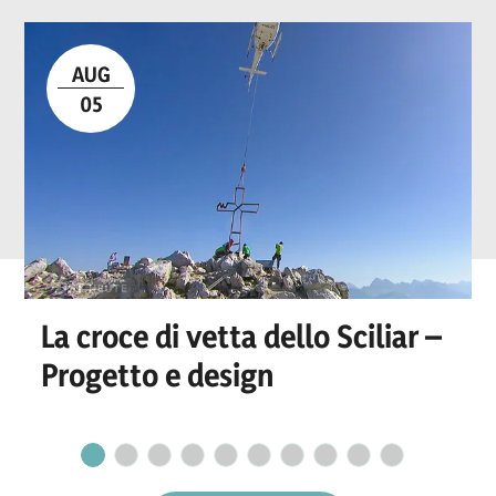
AUG
05
La croce di vetta dello Sciliar –
Progetto e design