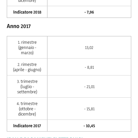
dicembre)
Indicatore 2018
- 7,96
Anno 2017
1. rimestre
(gennaio -
13,02
marzo)
2. rimestre
- 8,81
(aprile - giugno)
3. trimestre
(luglio -
- 21,01
settembre)
4. trimestre
(ottobre -
- 15,81
dicembre)
Indicatore 2017
- 10,45