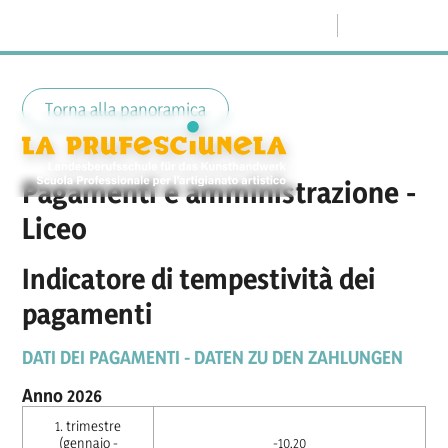
Menu
Torna alla panoramica
Pagamenti e amministrazione -
Liceo
Indicatore di tempestività dei
pagamenti
DATI DEI PAGAMENTI - DATEN ZU DEN ZAHLUNGEN
Anno 2026
1. trimestre
(gennaio -
-10,20