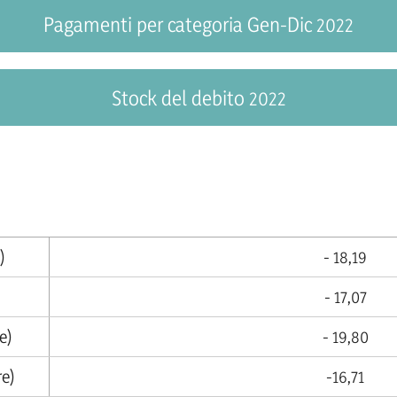
Pagamenti per categoria Gen-Dic 2022
Stock del debito 2022
)
- 18,19
- 17,07
e)
- 19,80
re)
-16,71