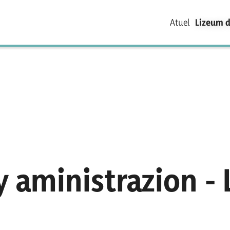
Atuel
Lizeum d
 aministrazion -