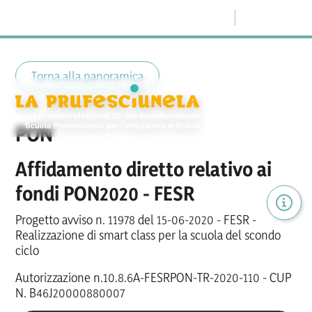
Menu
Torna alla panoramica
PON
Affidamento diretto relativo ai
fondi PON2020 - FESR
Progetto avviso n. 11978 del 15-06-2020 - FESR -
Realizzazione di smart class per la scuola del scondo
ciclo
Autorizzazione n.10.8.6A-FESRPON-TR-2020-110 - CUP
N. B46J20000880007