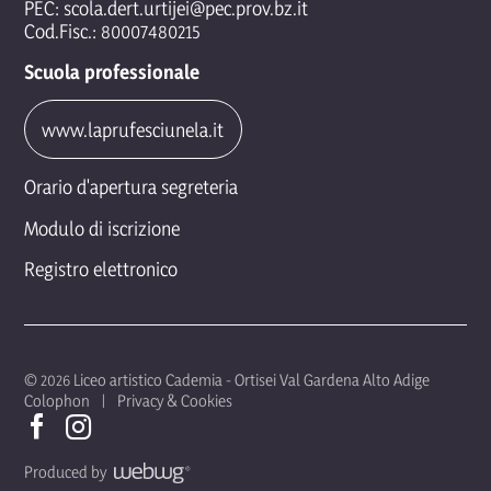
PEC:
scola.dert.urtijei@pec.prov.bz.it
Cod.Fisc.: 80007480215
Scuola professionale
www.laprufesciunela.it
Orario d'apertura segreteria
Modulo di iscrizione
Registro elettronico
© 2026 Liceo artistico Cademia - Ortisei Val Gardena Alto Adige
Colophon
Privacy & Cookies
Produced by