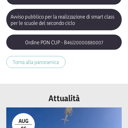
Avviso pubblico per la realizzazione di smart class
per le scuole del secondo ciclo
Ordine PON CUP - B46J20000880007
Torna alla panoramica
Attualità
AUG