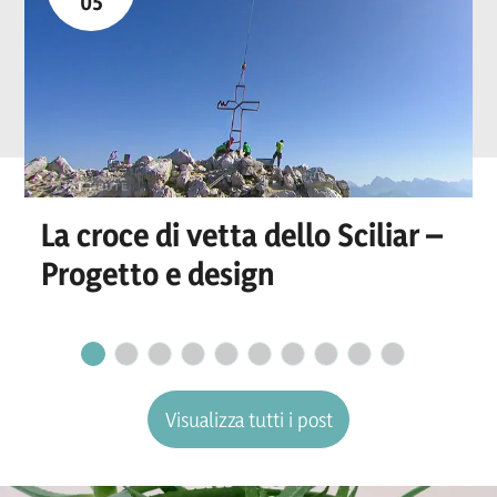
05
La croce di vetta dello Sciliar –
Progetto e design
Visualizza tutti i post