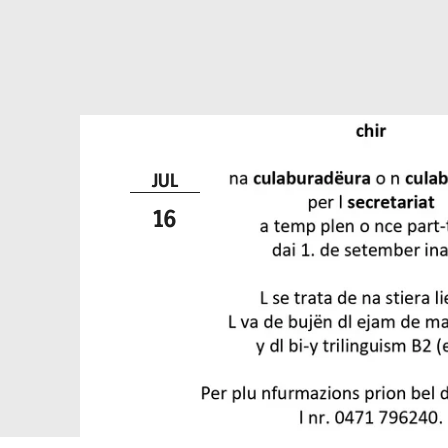
JUL
16