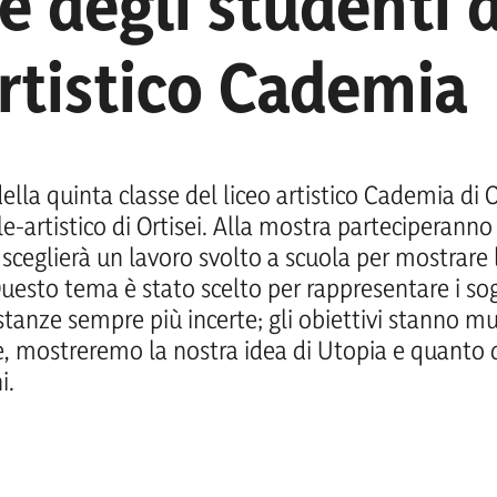
e degli studenti 
artistico Cademia
ella quinta classe del liceo artistico Cademia di 
le-artistico di Ortisei. Alla mostra parteciperanno 
a sceglierà un lavoro svolto a scuola per mostrare 
esto tema è stato scelto per rappresentare i sog
stanze sempre più incerte; gli obiettivi stanno m
e, mostreremo la nostra idea di Utopia e quanto q
i.