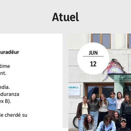
Atuel
JUN
12