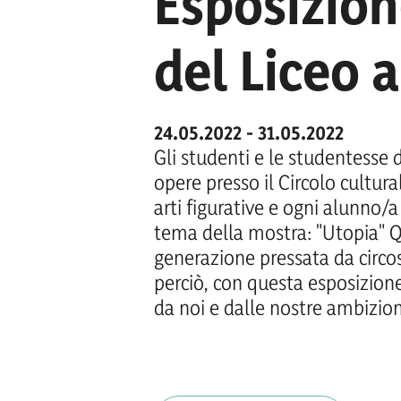
Esposizion
del Liceo 
24.05.2022 - 31.05.2022
Gli studenti e le studentesse d
opere presso il Circolo cultura
arti figurative e ogni alunno/
tema della mostra: "Utopia" Qu
generazione pressata da circo
perciò, con questa esposizion
da noi e dalle nostre ambizion