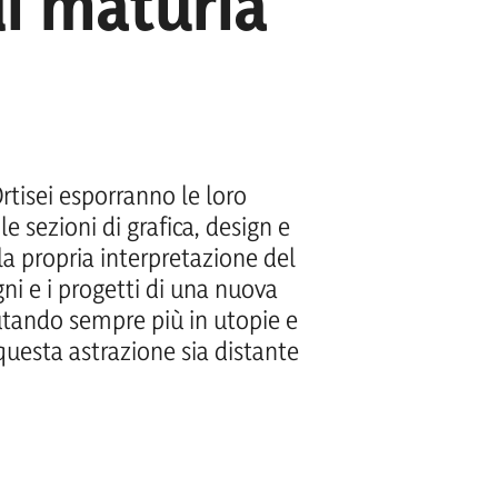
di maturià
Ortisei esporranno le loro
le sezioni di grafica, design e
la propria interpretazione del
ni e i progetti di una nuova
utando sempre più in utopie e
uesta astrazione sia distante