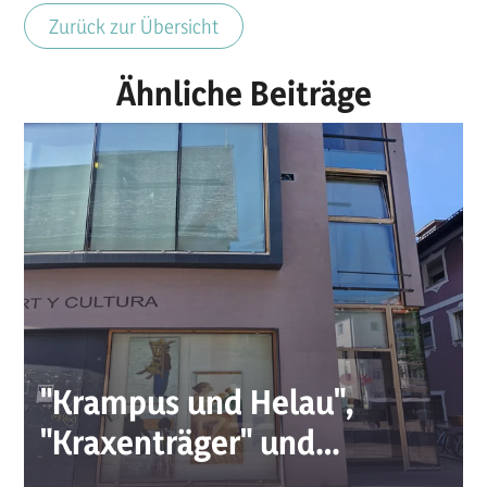
Zurück zur Übersicht
Ähnliche Beiträge
"Krampus und Helau",
"Kraxenträger" und
"Splitterfasernackt"