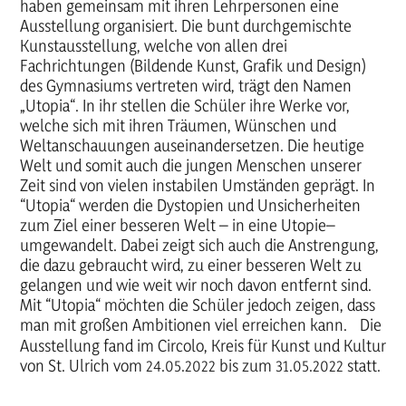
haben gemeinsam mit ihren Lehrpersonen eine
Ausstellung organisiert. Die bunt durchgemischte
Kunstausstellung, welche von allen drei
Fachrichtungen (Bildende Kunst, Grafik und Design)
des Gymnasiums vertreten wird, trägt den Namen
„Utopia“. In ihr stellen die Schüler ihre Werke vor,
welche sich mit ihren Träumen, Wünschen und
Weltanschauungen auseinandersetzen. Die heutige
Welt und somit auch die jungen Menschen unserer
Zeit sind von vielen instabilen Umständen geprägt. In
“Utopia“ werden die Dystopien und Unsicherheiten
zum Ziel einer besseren Welt – in eine Utopie–
umgewandelt. Dabei zeigt sich auch die Anstrengung,
die dazu gebraucht wird, zu einer besseren Welt zu
gelangen und wie weit wir noch davon entfernt sind.
Mit “Utopia“ möchten die Schüler jedoch zeigen, dass
man mit großen Ambitionen viel erreichen kann. Die
Ausstellung fand im Circolo, Kreis für Kunst und Kultur
von St. Ulrich vom 24.05.2022 bis zum 31.05.2022 statt.