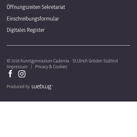
Öffnungszeiten Sekretariat
Einschreibungsformular
Digitales Register
© 2026 Kunstgymnasium Cademia - St.Ulrich Gröden Südtirol
Impressum
Privacy & Cookies
Produced by