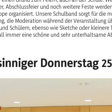
er, Abschlussfeier und noch weitere Feste werde
ppe organisiert. Unsere Schulband sorgt für die m
, die Moderation während der Veranstaltung 
und Schülern, ebenso wie Sketche oder kleinere 
all immer eine schöne und sehr unterhaltsame 
inniger Donnerstag 2