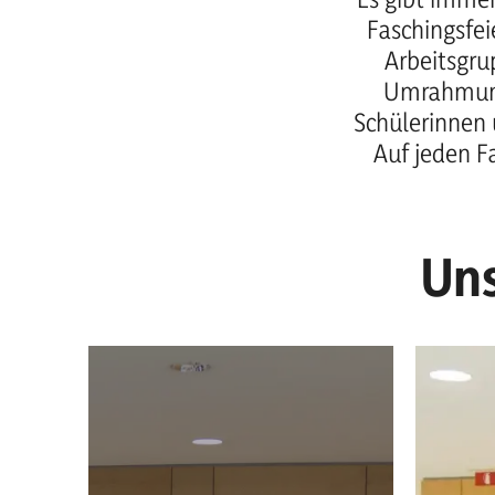
Faschingsfei
Arbeitsgru
Umrahmung
Schülerinnen 
Auf jeden F
Uns