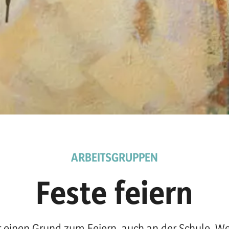
ARBEITSGRUPPEN
Feste feiern
 einen Grund zum Feiern, auch an der Schule. We