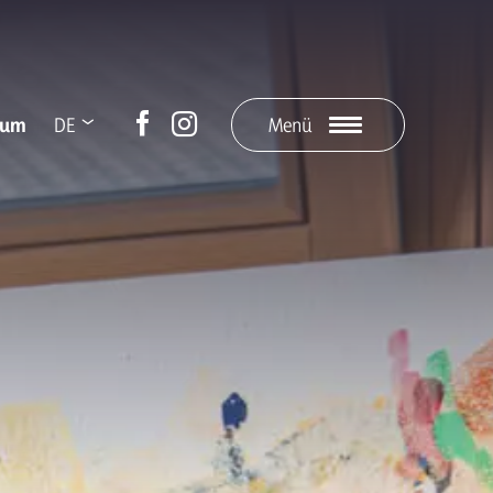
ium
DE
Menü
IT
LA