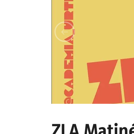
ZLA Matin