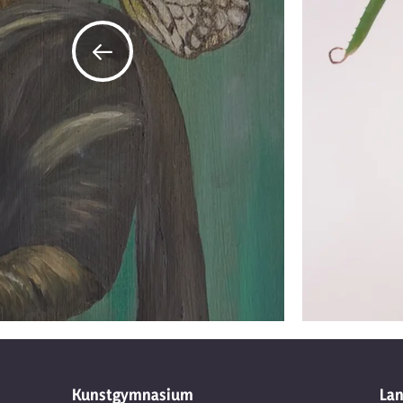
Kunstgymnasium
Lan