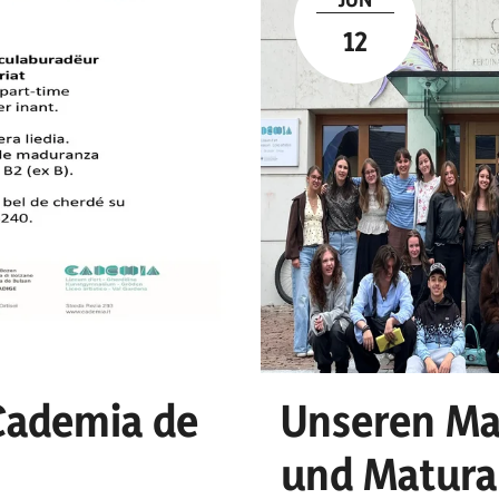
12
 Cademia de
Unseren Ma
und Matura