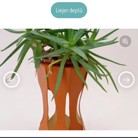
Liejer deplù