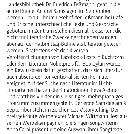
Landesbibliothek Dr. Friedrich Teßmann, geht in die
achte Runde: An drei Samstagen im September
werden um 10 Uhr im Lesehof der Teßmann bei Café
und Brioche unterschiedliche Texte und Gespräche
geboten. Im Zentrum stehen diesmal Textsorten, die
nicht für literarische Zwecke geschrieben wurden,
aber auf der Halbmittag-Bühne als Literatur gelesen
werden. Spätestens seit den diversen
Veröffentlichungen von Facebook-Posts in Buchform
oder dem Literatur-Nobelpreis für Bob Dylan wurde
ein Bewusstsein dafür geschaffen, dass sich Literatur
auch abseits der konventionalisierten Formate
ereignet. Auf der Suche nach Literatur im Nicht-
Literarischen haben die Kurator:innen Eeva Aichner
und Matthias Vieider ein vielseitiges, mehrsprachiges
Programm zusammengestellt: Der erste Samstag am 9.
September steht im Zeichen des #storytelling: Der
preisgekrönte Werbetexter Michael Wittmann liest aus
seinen Werbekampagnen, die Singer-Songwriterin
Anna Carol präsentiert eine Auswahl ihrer Songtexte