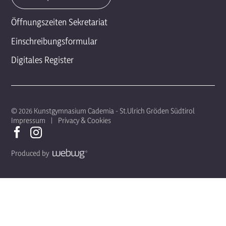
Öffnungszeiten Sekretariat
Einschreibungsformular
Digitales Register
© 2026 Kunstgymnasium Cademia - St.Ulrich Gröden Südtirol
Impressum
Privacy & Cookies
Produced by