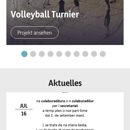
Volleyball Turnier
Projekt ansehen
Aktuelles
JUL
16