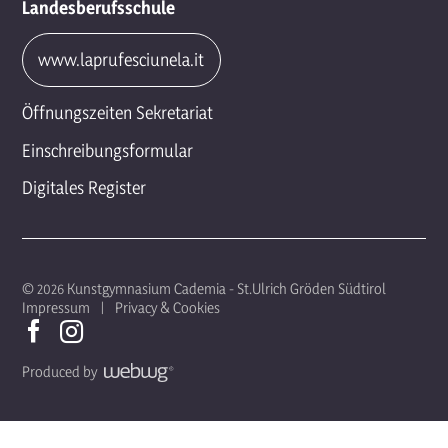
Landesberufsschule
www.laprufesciunela.it
Öffnungszeiten Sekretariat
Einschreibungsformular
Digitales Register
© 2026 Kunstgymnasium Cademia - St.Ulrich Gröden Südtirol
Impressum
Privacy & Cookies
Produced by