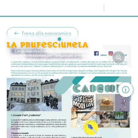
Menu
Torna alla panoramica