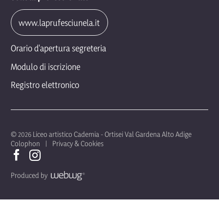
www.laprufesciunela.it
Orario d'apertura segreteria
Modulo di iscrizione
Registro elettronico
© 2026 Liceo artistico Cademia - Ortisei Val Gardena Alto Adige
Colophon
Privacy & Cookies
Produced by