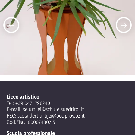
Liceo artistico
Tel:
+39 0471 796240
E-mail:
se.urtijei@schule.suedtirol.it
PEC:
scola.dert.urtijei@pec.prov.bz.it
Cod.Fisc.: 80007480215
Scuola professionale