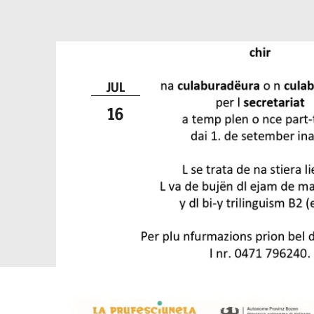
JUL
16