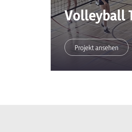
Volleyball 
Projekt ansehen