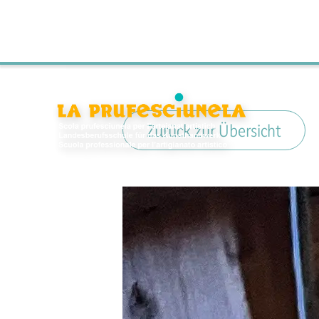
Zurück zur Übersicht