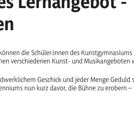
es Lernangebot -
en
können die Schüler:innen des Kunstgymnasiums 
chen verschiedenen Kunst- und Musikangeboten w
handwerklichem Geschick und jeder Menge Geduld 
ienniums nun kurz davor, die Bühne zu erobern –