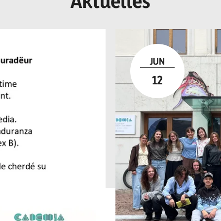
Aktuelles
JUN
12