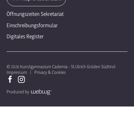
Öffnungszeiten Sekretariat
Einschreibungsformular
Digitales Register
© 2026 Kunstgymnasium Cademia - St.Ulrich Gröden Südtirol
Impressum
Privacy & Cookies
Produced by