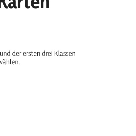
 Karten
und der ersten drei Klassen
ählen.