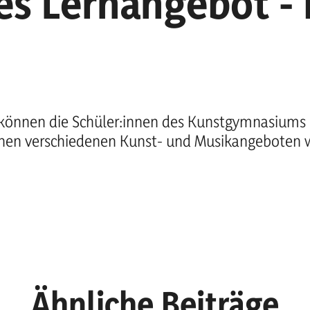
es Lernangebot -
können die Schüler:innen des Kunstgymnasiums 
chen verschiedenen Kunst- und Musikangeboten w
Ähnliche Beiträge