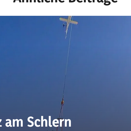
z am Schlern