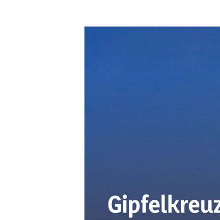
Gipfelkreu