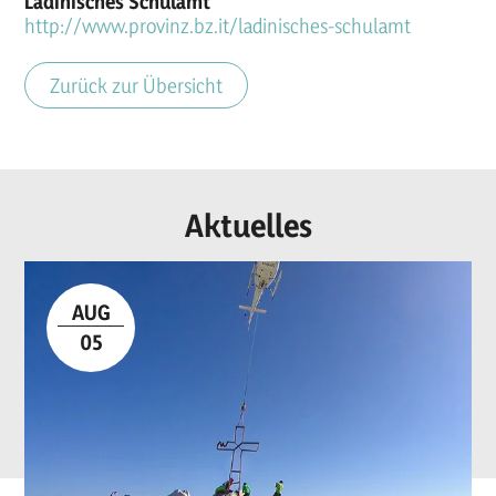
Ladinisches Schulamt
http://www.provinz.bz.it/ladinisches-schulamt
Zurück zur Übersicht
Aktuelles
AUG
05