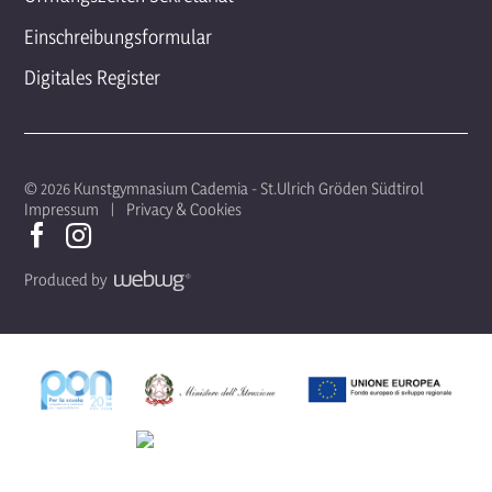
Einschreibungsformular
Digitales Register
© 2026 Kunstgymnasium Cademia - St.Ulrich Gröden Südtirol
Impressum
Privacy & Cookies
Produced by