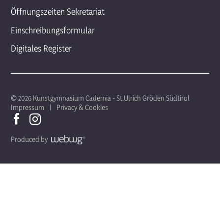
Öffnungszeiten Sekretariat
Einschreibungsformular
Digitales Register
© 2026 Kunstgymnasium Cademia - St.Ulrich Gröden Südtirol
Impressum
Privacy & Cookies
Produced by