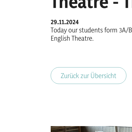
Theatre - T
29.11.2024
Today our students form 3A/B
English Theatre.
Zurück zur Übersicht