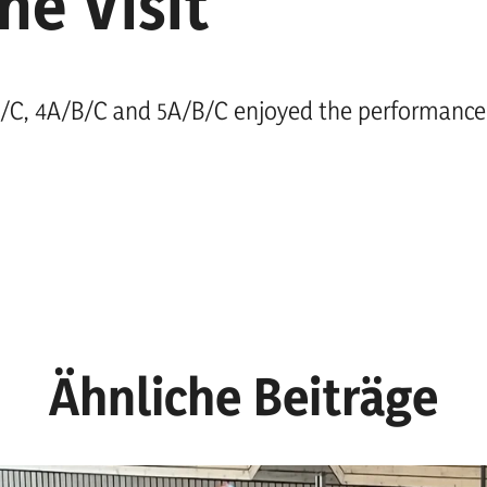
he Visit
/C, 4A/B/C and 5A/B/C enjoyed the performance o
Ähnliche Beiträge