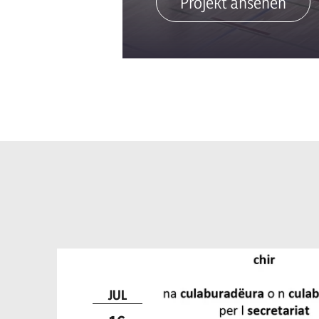
Projekt ansehen
JUL