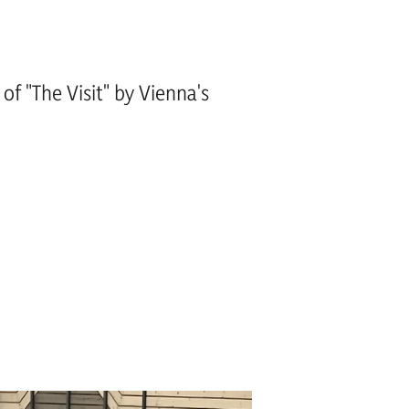
f "The Visit" by Vienna's