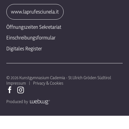
www.laprufesciunela.it
Öffnungszeiten Sekretariat
Einschreibungsformular
Digitales Register
© 2026 Kunstgymnasium Cademia - St.Ulrich Gröden Südtirol
Impressum
Privacy & Cookies
Produced by