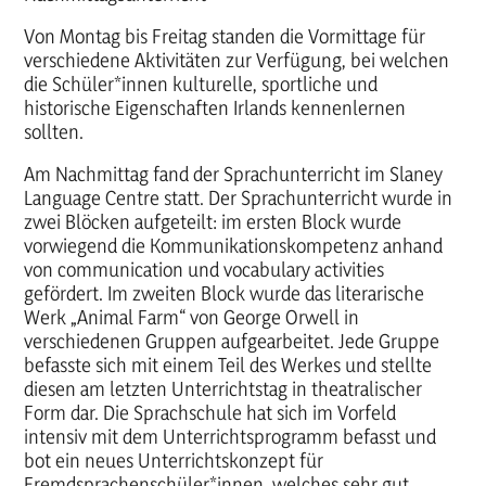
Von Montag bis Freitag standen die Vormittage für
verschiedene Aktivitäten zur Verfügung, bei welchen
die Schüler*innen kulturelle, sportliche und
historische Eigenschaften Irlands kennenlernen
sollten.
Am Nachmittag fand der Sprachunterricht im Slaney
Language Centre statt. Der Sprachunterricht wurde in
zwei Blöcken aufgeteilt: im ersten Block wurde
vorwiegend die Kommunikationskompetenz anhand
von communication und vocabulary activities
gefördert. Im zweiten Block wurde das literarische
Werk „Animal Farm“ von George Orwell in
verschiedenen Gruppen aufgearbeitet. Jede Gruppe
befasste sich mit einem Teil des Werkes und stellte
diesen am letzten Unterrichtstag in theatralischer
Form dar. Die Sprachschule hat sich im Vorfeld
intensiv mit dem Unterrichtsprogramm befasst und
bot ein neues Unterrichtskonzept für
Fremdsprachenschüler*innen, welches sehr gut