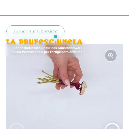
Menü
Zurück zur Übersicht