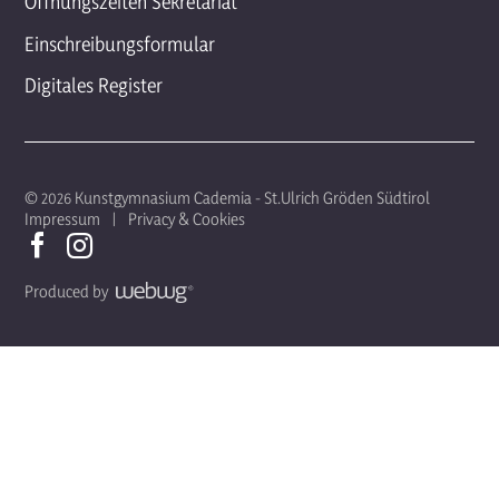
Öffnungszeiten Sekretariat
Einschreibungsformular
Digitales Register
© 2026 Kunstgymnasium Cademia - St.Ulrich Gröden Südtirol
Impressum
Privacy & Cookies
Produced by