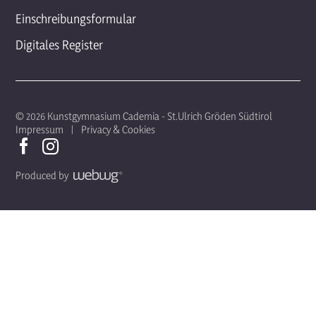
Einschreibungsformular
Digitales Register
© 2026 Kunstgymnasium Cademia - St.Ulrich Gröden Südtirol
Impressum
Privacy & Cookies
Produced by