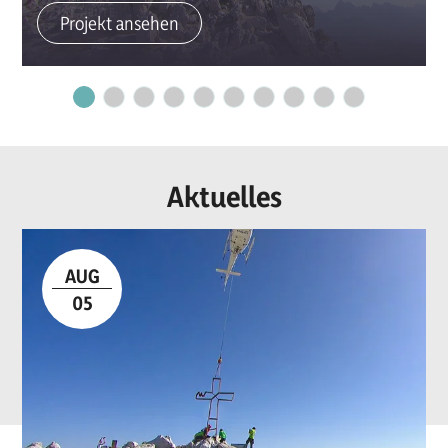
Projekt ansehen
Aktuelles
AUG
05