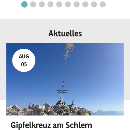
Aktuelles
AUG
05
Gipfelkreuz am Schlern