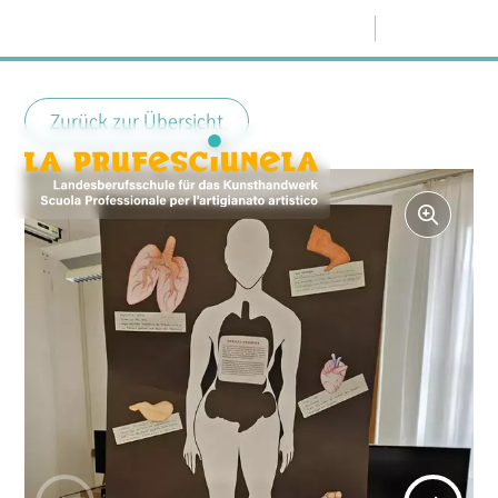
Menü
Zurück zur Übersicht