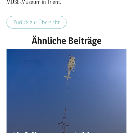
MUSE-Museum in Trient.
Zurück zur Übersicht
Ähnliche Beiträge