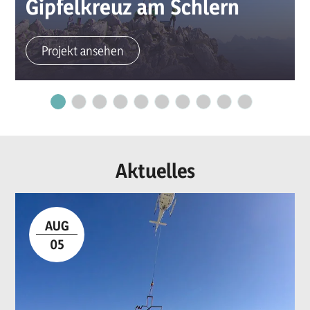
Gipfelkreuz am Schlern
Projekt ansehen
Aktuelles
AUG
05