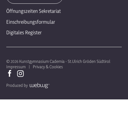
Öffnungszeiten Sekretariat
Einschreibungsformular
Digitales Register
© 2026 Kunstgymnasium Cademia - St.Ulrich Gröden Südtirol
Impressum
Privacy & Cookies
Produced by