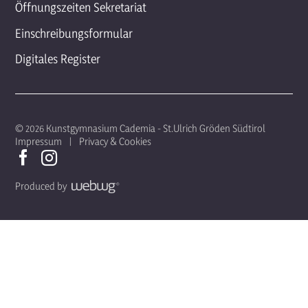
Öffnungszeiten Sekretariat
Einschreibungsformular
Digitales Register
© 2026 Kunstgymnasium Cademia - St.Ulrich Gröden Südtirol
Impressum
Privacy & Cookies
Produced by