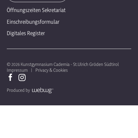
Öffnungszeiten Sekretariat
Einschreibungsformular
Digitales Register
© 2026 Kunstgymnasium Cademia - St.Ulrich Gröden Südtirol
Impressum
Privacy & Cookies
Produced by