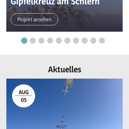
Gipfelkreuz am Schlern
Projekt ansehen
Aktuelles
AUG
05