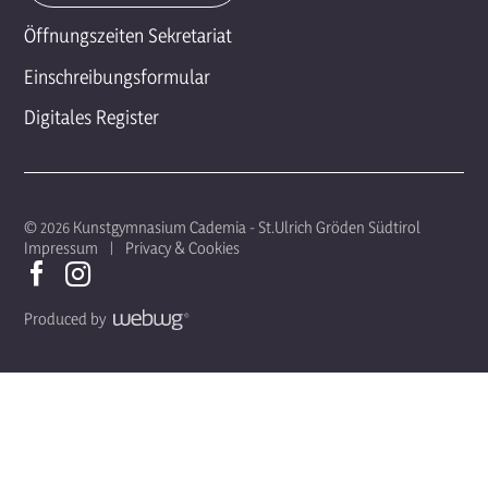
Öffnungszeiten Sekretariat
Einschreibungsformular
Digitales Register
© 2026 Kunstgymnasium Cademia - St.Ulrich Gröden Südtirol
Impressum
Privacy & Cookies
Produced by