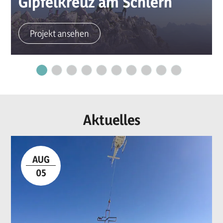
Gipfelkreuz am Schlern
Projekt ansehen
Aktuelles
AUG
05