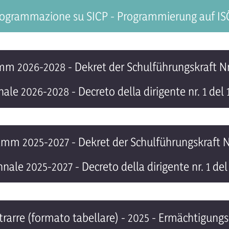
ogrammazione su SICP - Programmierung auf I
mm 2026-2028 - Dekret der Schulführungskraft Nr
le 2026-2028 - Decreto della dirigente nr. 1 del 
amm 2025-2027 - Dekret der Schulführungskraft Nr
ale 2025-2027 - Decreto della dirigente nr. 1 del 
rarre (formato tabellare) - 2025 - Ermächtigungs