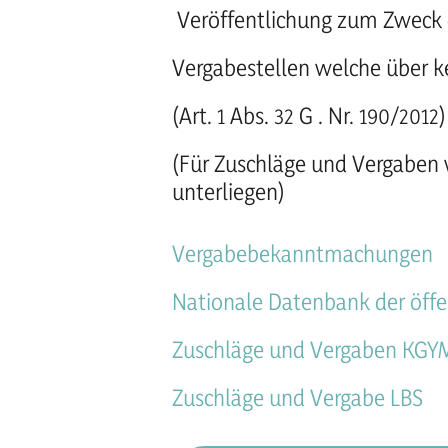
Veröffentlichung zum Zweck 
Vergabestellen welche über k
(Art. 1 Abs. 32 G . Nr. 190/2012)
(Für Zuschläge und Vergaben 
unterliegen)
Vergabebekanntmachungen
Nationale Datenbank der öffe
Zuschläge und Vergaben KGY
Zuschläge und Vergabe LBS