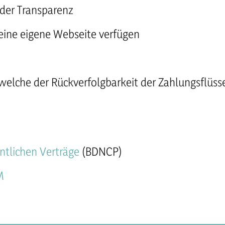
der Transparenz
eine eigene Webseite verfügen
welche der Rückverfolgbarkeit der Zahlungsflüss
ntlichen Verträge
(BDNCP)
M