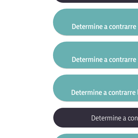
Determine a contrarre
41-2025_kgym_dete
Determine a contrarre
42-2025_kgym_dete
21-2025_kgym_dete
43-2025_kgym_dete
Determine a contrarre
22-2025_kgym_dete
44-2025_kgym_dete
01-2025_kgym_dete
23-2025_kgym_dete
Determine a cont
45-2025_kgym_dete
02-2025_kgym_dete
24-2025_kgym_dete