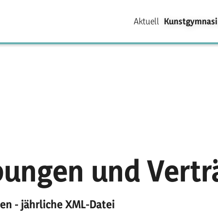
Aktuell
Kunstgymnas
bungen und Vertr
en - jährliche XML-Datei