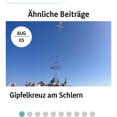
Ähnliche Beiträge
AUG
05
Gipfelkreuz am Schlern