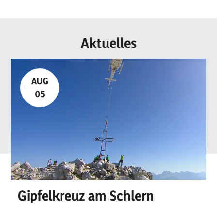
Aktuelles
AUG
05
Gipfelkreuz am Schlern