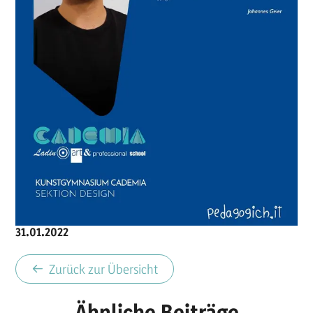
Matura was dann?
31.01.2022
Zurück zur Übersicht
Ähnliche Beiträge