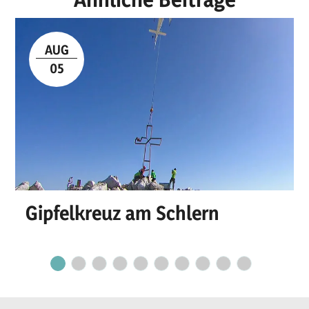
AUG
05
Gipfelkreuz am Schlern