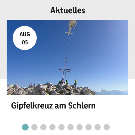
Aktuelles
AUG
05
Gipfelkreuz am Schlern