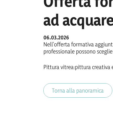
Offerta fo
ad acquare
06.03.2026
Nell'offerta formativa aggiuntiv
professionale possono scegliere
Pittura vitrea:pittura creativa e
Torna alla panoramica