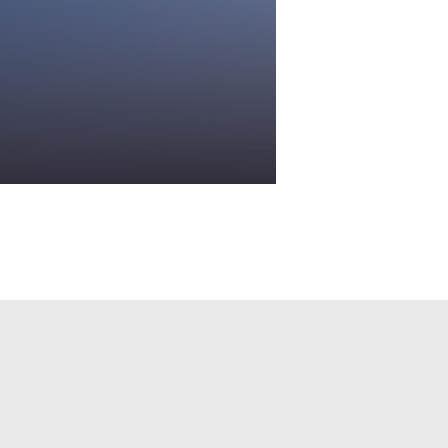
Visuali