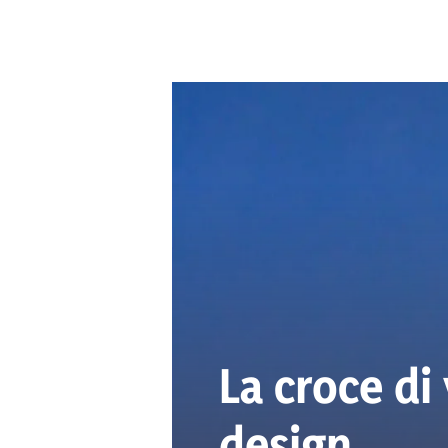
La croce di
design