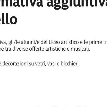
rmativa aggiuntiva
llo
a, gli/le alunni/e del Liceo artistico e le prime tr
 tra diverse offerte artistiche e musicali.
 decorazioni su vetri, vasi e bicchieri.