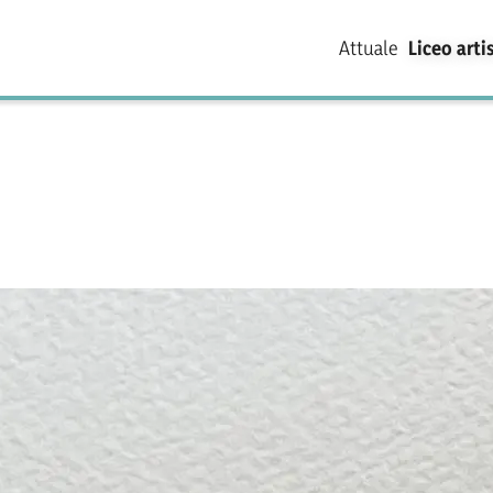
Attuale
Liceo arti