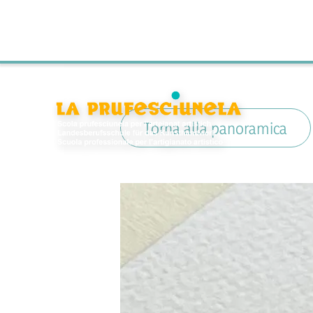
Torna alla panoramica