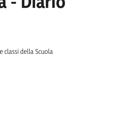
 - Diario
e classi della Scuola