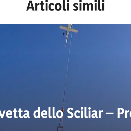
Articoli simili
 vetta dello Sciliar – P