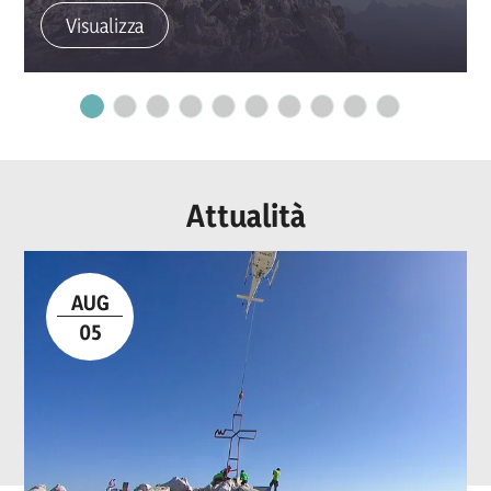
Visualizza
Attualità
AUG
05