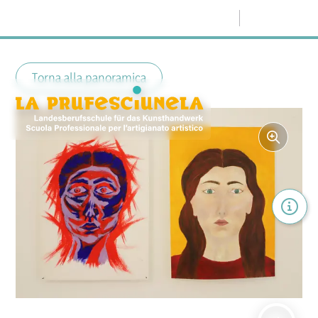
Menu
Torna alla panoramica