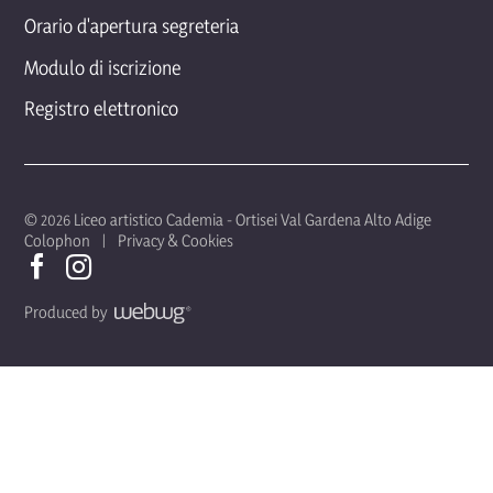
Orario d'apertura segreteria
Modulo di iscrizione
Registro elettronico
© 2026 Liceo artistico Cademia - Ortisei Val Gardena Alto Adige
Colophon
Privacy & Cookies
Produced by