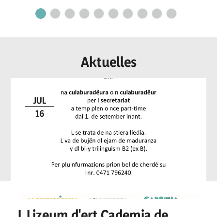
secretariat
Aktuelles
JUL
16
L Lizeum d'ert Cademia de