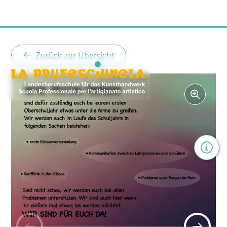
Menü
Zurück zur Übersicht