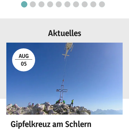
Aktuelles
AUG
05
Gipfelkreuz am Schlern