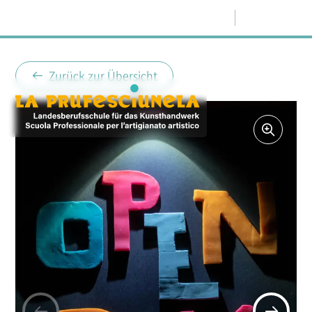
Menü
Zurück zur Übersicht